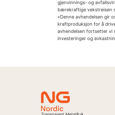
gjenvinnings- og avfallsv
bærekraftige vekstreisen 
«Denne avhendelsen gir oss
kraftproduksjon for å driv
avhendelsen fortsetter vi 
investeringer og avkastnin
Transparent Metal®