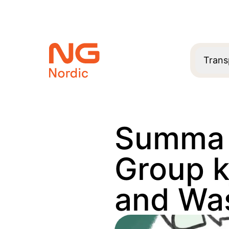
Trans
Summa 
Group k
and Wa