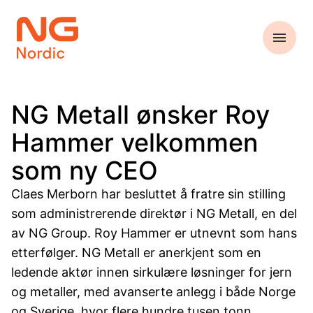
NG Metall ønsker Roy
Hammer velkommen
som ny CEO
Claes Merborn har besluttet å fratre sin stilling
som administrerende direktør i NG Metall, en del
av NG Group. Roy Hammer er utnevnt som hans
etterfølger. NG Metall er anerkjent som en
ledende aktør innen sirkulære løsninger for jern
og metaller, med avanserte anlegg i både Norge
og Sverige, hvor flere hundre tusen tonn