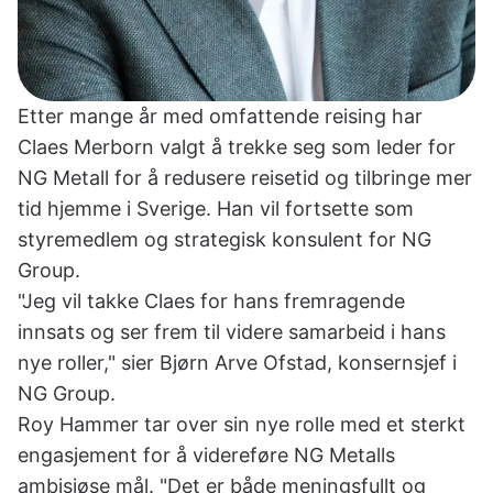
Etter mange år med omfattende reising har
Claes Merborn valgt å trekke seg som leder for
NG Metall for å redusere reisetid og tilbringe mer
tid hjemme i Sverige. Han vil fortsette som
styremedlem og strategisk konsulent for NG
Group.
"Jeg vil takke Claes for hans fremragende
innsats og ser frem til videre samarbeid i hans
nye roller," sier Bjørn Arve Ofstad, konsernsjef i
NG Group.
Roy Hammer tar over sin nye rolle med et sterkt
engasjement for å videreføre NG Metalls
ambisiøse mål. "Det er både meningsfullt og