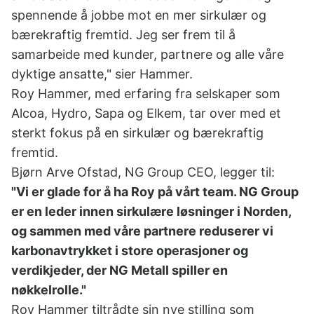
spennende å jobbe mot en mer sirkulær og
bærekraftig fremtid. Jeg ser frem til å
samarbeide med kunder, partnere og alle våre
dyktige ansatte," sier Hammer.
Roy Hammer, med erfaring fra selskaper som
Alcoa, Hydro, Sapa og Elkem, tar over med et
sterkt fokus på en sirkulær og bærekraftig
fremtid.
Bjørn Arve Ofstad, NG Group CEO, legger til:
"Vi er glade for å ha Roy på vårt team. NG Group
er en leder innen sirkulære løsninger i Norden,
og sammen med våre partnere reduserer vi
karbonavtrykket i store operasjoner og
verdikjeder, der NG Metall spiller en
nøkkelrolle."
Roy Hammer tiltrådte sin nye stilling som