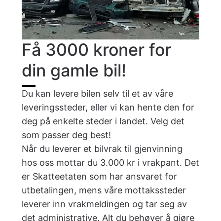
Få 3000 kroner for
din gamle bil!
Du kan levere bilen selv til et av våre
leveringssteder, eller vi kan hente den for
deg på enkelte steder i landet. Velg det
som passer deg best!
Når du leverer et bilvrak til gjenvinning
hos oss mottar du 3.000 kr i vrakpant. Det
er Skatteetaten som har ansvaret for
utbetalingen, mens våre mottakssteder
leverer inn vrakmeldingen og tar seg av
det administrative. Alt du behøver å gjøre